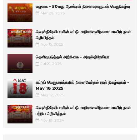
எழுகை - 50வது ஆண்டின் நினைவுகளுடன் பெருநிகழ்வு
Mar 28, 2026
அவுஸ்திரேலியாவின் எட்டு மாநிலங்களிற்கான மாவீரர் நாள்
அறிவித்தல்
Nov 15, 2025
தெளிவுபடுத்தல் அறிக்கை - அவுஸ்திரேலியா
Jul 21, 2025
எட்டுப் பெருநகரங்களில் நினைவேந்தல் நாள் நிகழ்வுகள் -
May 18 2025
May 12, 2025
அவுஸ்திரேலியாவின் எட்டு மாநிலங்களிற்கான மாவீரர் நாள்
பற்றிய அறிவித்தல்
Nov 18, 2024