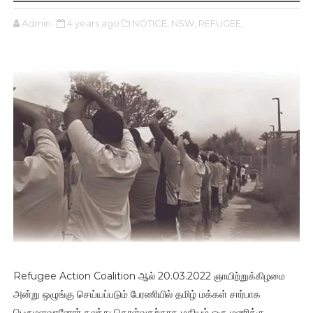
Admin
4 years ago
NOTICE,
NSW,
REFUGEE,
Refugee Action Coalition ஆல் 20.03.2022 ஞாயிற்றுக்கிழமை
அன்று ஒழுங்கு செய்யப்படும் பேரணியில் தமிழ் மக்கள் சார்பாக
பெருமளவானோர் கலந்து கொள்வதற்காக மதியம் ஒரு மணிக்கு