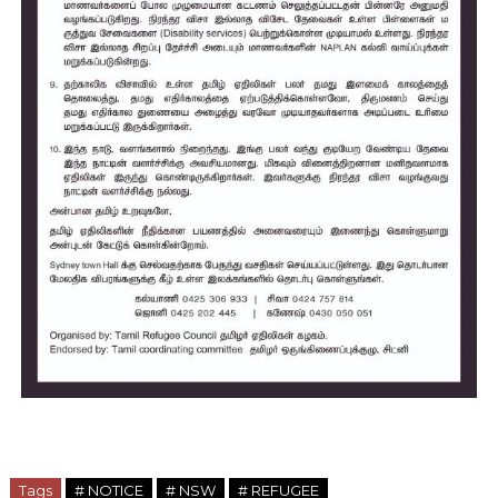
Tags
# NOTICE
# NSW
# REFUGEE