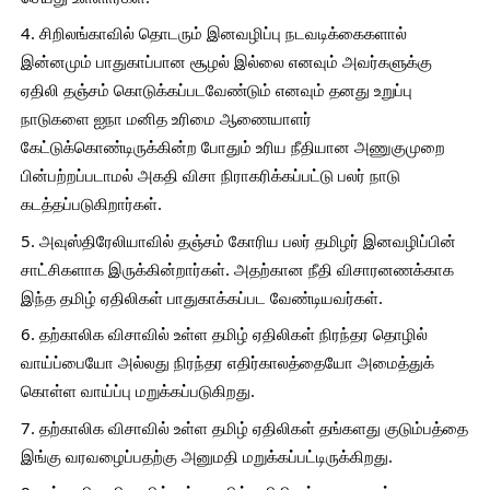
4. சிறிலங்காவில் தொடரும் இனவழிப்பு நடவடிக்கைகளால் 
இன்னமும் பாதுகாப்பான சூழல் இல்லை எனவும் அவர்களுக்கு 
ஏதிலி தஞ்சம் கொடுக்கப்படவேண்டும் எனவும் தனது உறுப்பு 
நாடுகளை ஐநா மனித உரிமை ஆணையாளர் 
கேட்டுக்கொண்டிருக்கின்ற போதும் உரிய நீதியான அணுகுமுறை 
பின்பற்றப்படாமல் அகதி விசா நிராகரிக்கப்பட்டு பலர் நாடு 
கடத்தப்படுகிறார்கள்.
5. அவுஸ்திரேலியாவில் தஞ்சம் கோரிய பலர் தமிழர் இனவழிப்பின் 
சாட்சிகளாக இருக்கின்றார்கள். அதற்கான நீதி விசாரனணக்காக 
இந்த தமிழ் ஏதிலிகள் பாதுகாக்கப்பட வேண்டியவர்கள்.
6. தற்காலிக விசாவில் உள்ள தமிழ் ஏதிலிகள் நிரந்தர தொழில் 
வாய்ப்பையோ அல்லது நிரந்தர எதிர்காலத்தையோ அமைத்துக் 
கொள்ள வாய்ப்பு மறுக்கப்படுகிறது.
7. தற்காலிக விசாவில் உள்ள தமிழ் ஏதிலிகள் தங்களது குடும்பத்தை 
இங்கு வரவழைப்பதற்கு அனுமதி மறுக்கப்பட்டிருக்கிறது.