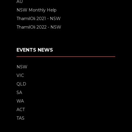
AU
NSW Monthly Help
ThamilOli 2021 - NSW
ThamilOli 2022 - NSW
EVENTS NEWS
NSW
VIC
QLD
SA
WA
ACT
TAS