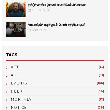
தமிழ்த்தேசியபற்றாளர் பாலசிங்கம் சிங்கராசா
Mar 21, 2020
"மாமனிதர்" மருத்துவர் பொன் சத்தியநாதன்
Sept 21, 2017
TAGS
ACT
(13)
AU
(31)
EVENTS
(166)
HELP
(84)
MONTHLY
(12)
NOTICE
(28)