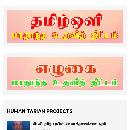
HUMANITARIAN PROJECTS
சிட்னி தமிழ் உறவின் அவசர தேவைக்கான உதவி
Aug 22, 2025