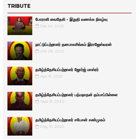
TRIBUTE
போராளி வைதேகி - இறுதி வணக்க நிகழ்வு
Dec 24, 2025
நாட்டுப்பற்றாளர் தனபாலசிங்கம் இராஜேஸ்வரன்
Oct 09, 2022
தமிழ்த்தேசியப்பற்றாளர் ஜோர்ஜ் மாஸ்ரர்
Apr 19, 2022
தமிழ்த்தேசியப்பற்றாளர் பத்மநாதன் தம்பாப்பிள்ளை
Sept 15, 2020
தமிழ்த்தேசியப்பற்றாளர் சபேசன் சண்முகம்
May 31, 2020