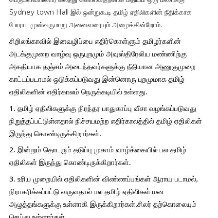
Sydney town Hall இல் ஒன்றுகூடி தமிழ் ஏதிலிகளின் நீதிக்காக
போராட முன்வருமாறு அனைவரையும் அழைக்கின்றோம்.
சிறிலங்காவில் இனவழிப்பை எதிர்கொள்ளும் தமிழர்களின் 
அடக்குமுறை வாழ்வு ஒருபுறமும் அவுஸ்திரேலிய மண்ணிற்கு 
அகதியாக தஞ்சம் அடைந்தவர்களுக்கு நீதியான அணுகுமுறை 
காட்டப்படாமல் ஒடுக்கப்படுவது இன்னொரு புறமுமாக தமிழ் 
ஏதிலிகளின் எதிர்காலம் நெருக்கடியில் உள்ளது.
1. தமிழ் ஏதிலிகளுக்கு நிரந்தர பாதுகாப்பு வீசா வழங்கப்படுவது 
நிறுத்தப்பட்டுள்ளதால் நிச்சயமற்ற எதிர்காலத்தில் தமிழ் ஏதிலிகள் 
இருந்து கொண்டிருக்கிறார்கள்.
2. இன்றும் தொடரும் தடுப்பு முகாம் வாழ்க்கையில் பல தமிழ் 
ஏதிலிகள் இருந்து கொண்டிருக்கிறார்கள்.
3. உரிய முறையில் ஏதிலிகளின் விண்ணப்பங்கள் ஆராய படாமல்,  
நிராகரிக்கப்பட்டு வருவதால் பல தமிழ் ஏதிலிகள் மன 
அழுத்தங்களுக்கு உள்ளாகி இருக்கிறார்கள்.சிலர் தற்கொலையும் 
செய்து உள்ளார்கள்.