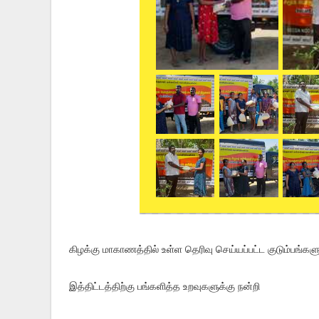
கிழக்கு மாகாணத்தில் உள்ள தெரிவு செய்யப்பட்ட குடும்பங்கள
இத்திட்டத்திற்கு பங்களித்த உறவுகளுக்கு நன்றி