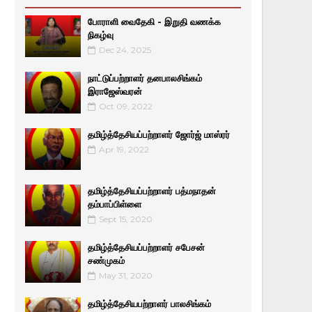
போராளி வைதேகி - இறுதி வணக்க
நிகழ்வு
Dec 24, 2025
நாட்டுப்பற்றாளர் தனபாலசிங்கம்
இராஜேஸ்வரன்
Oct 09, 2022
தமிழ்த்தேசியப்பற்றாளர் ஜோர்ஜ் மாஸ்ரர்
Apr 19, 2022
தமிழ்த்தேசியப்பற்றாளர் பத்மநாதன்
தம்பாப்பிள்ளை
Sept 15, 2020
தமிழ்த்தேசியப்பற்றாளர் சபேசன்
சண்முகம்
May 31, 2020
தமிழ்த்தேசியபற்றாளர் பாலசிங்கம்