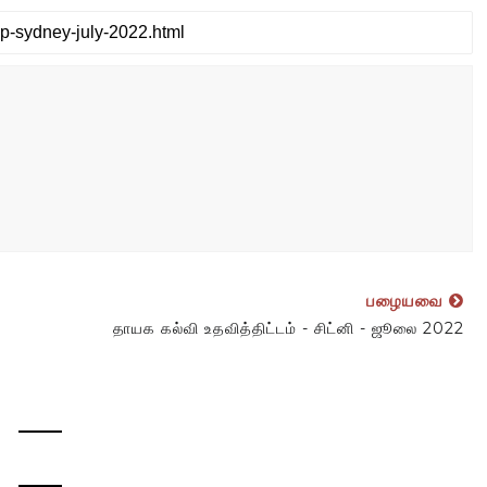
பழையவை
தாயக கல்வி உதவித்திட்டம் - சிட்னி - ஜூலை 2022