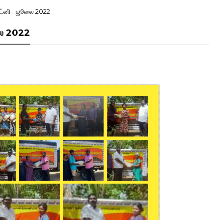
ிட்னி - ஜூலை 2022
லை 2022