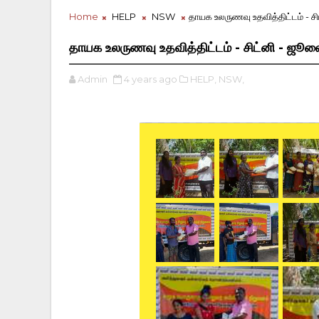
Home
HELP
NSW
தாயக உலருணவு உதவித்திட்டம் - ச
தாயக உலருணவு உதவித்திட்டம் - சிட்னி - ஜூ
Admin
4 years ago
HELP,
NSW,