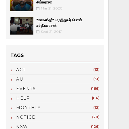
சிங்கராசா
Mar 21, 2020
"மாமனிதர்" மருத்துவர் பொன்
சத்தியநாதன்
Sept 21, 2017
TAGS
ACT
(13)
AU
(31)
EVENTS
(166)
HELP
(84)
MONTHLY
(12)
NOTICE
(28)
NSW
(126)