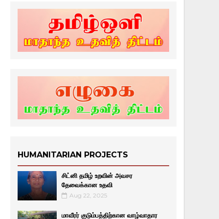
HUMANITARIAN PROJECTS
சிட்னி தமிழ் உறவின் அவசர
தேவைக்கான உதவி
Aug 22, 2025
மாவீரர் குடும்பத்திற்கான வாழ்வாதார