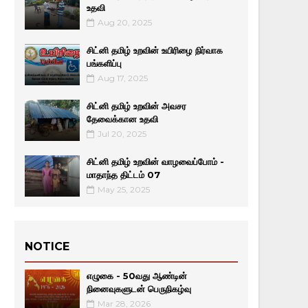
உதவி
Aug 20, 2025
சிட்னி தமிழ் உறவின் உயிரிழை நிர்வாக
பங்களிப்பு
Aug 17, 2025
சிட்னி தமிழ் உறவின் அவசர
தேவைக்கான உதவி
Jul 20, 2025
சிட்னி தமிழ் உறவின் வாழவைப்போம் -
மாதாந்த திட்டம் 07
May 25, 2025
NOTICE
எழுகை - 50வது ஆண்டின்
நினைவுகளுடன் பெருநிகழ்வு
Mar 28, 2026