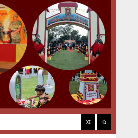
mmunity Here In Australia And All Over The World