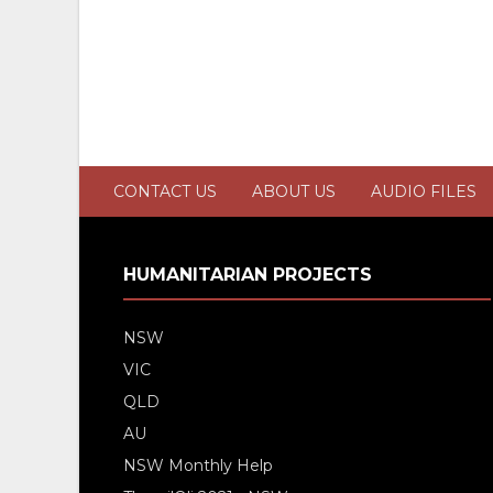
CONTACT US
ABOUT US
AUDIO FILES
HUMANITARIAN PROJECTS
NSW
VIC
QLD
AU
NSW Monthly Help