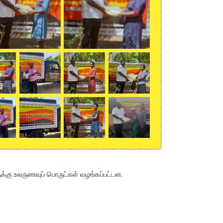
ுக்கு உலருணவுப் பொருட்கள் வழங்கப்பட்டன.