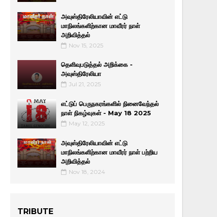
அவுஸ்திரேலியாவின் எட்டு
மாநிலங்களிற்கான மாவீரர் நாள்
அறிவித்தல்
Nov 15, 2025
தெளிவுபடுத்தல் அறிக்கை -
அவுஸ்திரேலியா
Jul 21, 2025
எட்டுப் பெருநகரங்களில் நினைவேந்தல்
நாள் நிகழ்வுகள் - May 18 2025
May 12, 2025
அவுஸ்திரேலியாவின் எட்டு
மாநிலங்களிற்கான மாவீரர் நாள் பற்றிய
அறிவித்தல்
Nov 18, 2024
TRIBUTE