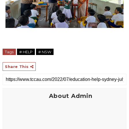
Tags
# HELP
# NSW
Share This
About Admin