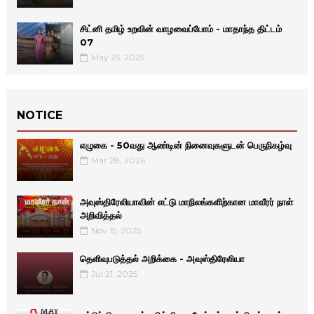
சிட்னி தமிழ் உறவின் வாழவைப்போம் - மாதாந்த திட்டம்
07
May 25, 2025
NOTICE
எழுகை - 50வது ஆண்டின் நினைவுகளுடன் பெருநிகழ்வு
Mar 28, 2026
அவுஸ்திரேலியாவின் எட்டு மாநிலங்களிற்கான மாவீரர் நாள்
அறிவித்தல்
Nov 15, 2025
தெளிவுபடுத்தல் அறிக்கை - அவுஸ்திரேலியா
Jul 21, 2025