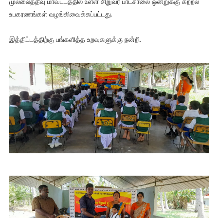
முல்லைத்தீவு மாவட்டத்தில் உள்ள சிறுவர் பாடசாலை ஒன்றுக்கு கற்றல்
உபகரணங்கள் வழங்கிவைக்கப்பட்டது.
இத்திட்டத்திற்கு பங்களித்த உறவுகளுக்கு நன்றி.