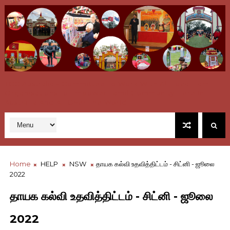
TCC Australia - Committed To Work With All Local Tamil
Organisations To Empower Tamil Community Here In
Australia And All Over The World
Home
HELP
NSW
தாயக கல்வி உதவித்திட்டம் - சிட்னி - ஜூலை
2022
தாயக கல்வி உதவித்திட்டம் - சிட்னி - ஜூலை
2022