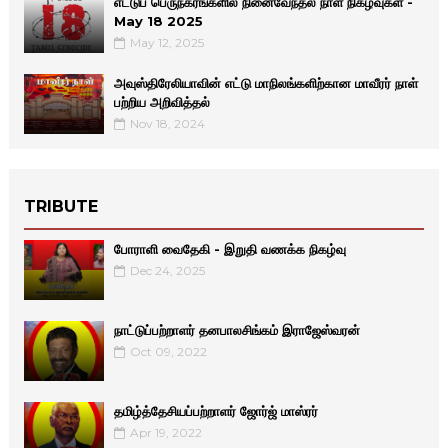
எட்டுப் பெருநகரங்களில் நினைவேந்தல் நாள் நிகழ்வுகள் -
May 18 2025
May 12, 2025
அவுஸ்திரேலியாவின் எட்டு மாநிலங்களிற்கான மாவீரர் நாள்
பற்றிய அறிவித்தல்
Nov 18, 2024
TRIBUTE
போராளி வைதேகி - இறுதி வணக்க நிகழ்வு
Dec 24, 2025
நாட்டுப்பற்றாளர் தனபாலசிங்கம் இராஜேஸ்வரன்
Oct 09, 2022
தமிழ்த்தேசியப்பற்றாளர் ஜோர்ஜ் மாஸ்ரர்
Apr 19, 2022