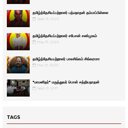
தமிழ்த்தேசியப்பற்றாளர் பத்மநாதன் தம்பாப்பிள்ளை
Sept 15, 2020
தமிழ்த்தேசியப்பற்றாளர் சபேசன் சண்முகம்
May 31, 2020
தமிழ்த்தேசியபற்றாளர் பாலசிங்கம் சிங்கராசா
Mar 21, 2020
"மாமனிதர்" மருத்துவர் பொன் சத்தியநாதன்
Sept 21, 2017
TAGS