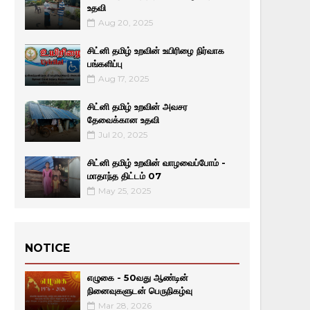
உதவி
Aug 20, 2025
சிட்னி தமிழ் உறவின் உயிரிழை நிர்வாக
பங்களிப்பு
Aug 17, 2025
சிட்னி தமிழ் உறவின் அவசர
தேவைக்கான உதவி
Jul 20, 2025
சிட்னி தமிழ் உறவின் வாழவைப்போம் -
மாதாந்த திட்டம் 07
May 25, 2025
NOTICE
எழுகை - 50வது ஆண்டின்
நினைவுகளுடன் பெருநிகழ்வு
Mar 28, 2026