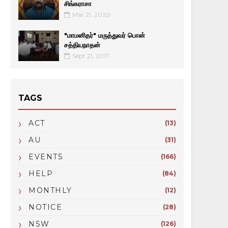
சிங்கராசா
Mar 21, 2020
"மாமனிதர்" மருத்துவர் பொன்
சத்தியநாதன்
Sept 21, 2017
TAGS
ACT
(13)
AU
(31)
EVENTS
(166)
HELP
(84)
MONTHLY
(12)
NOTICE
(28)
NSW
(126)