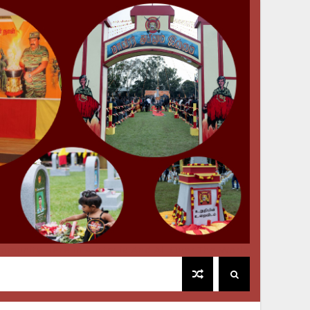
mmunity Here In Australia And All Over The World