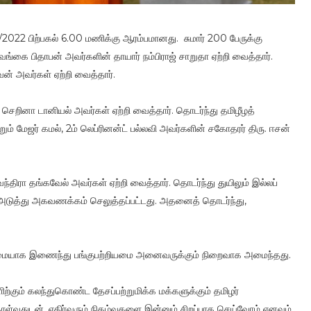
11/2022 பிற்பகல் 6.00 மணிக்கு ஆரம்பமானது. சுமார் 200 பேருக்கு
ங்கை பிதாபன் அவர்களின் தாயார் நம்பிராஜ் சாறுதா ஏற்றி வைத்தார்.
ன் அவர்கள் ஏற்றி வைத்தார்.
 செறினா டானியல் அவர்கள் ஏற்றி வைத்தார். தொடர்ந்து தமிழீழத்
ம் மேஜர் கமல், 2ம் லெப்ரினன்ட் பல்லவி அவர்களின் சகோதரர் திரு. ஈசன்
திரா தங்கவேல் அவர்கள் ஏற்றி வைத்தார். தொடர்ந்து துயிலும் இல்லப்
 அடுத்து அகவணக்கம் செலுத்தப்பட்டது. அதனைத் தொடர்ந்து,
்றுமையாக இணைந்து பங்குபற்றியமை அனைவருக்கும் நிறைவாக அமைந்தது.
ிற்கும் கலந்துகொண்ட தேசப்பற்றுமிக்க மக்களுக்கும் தமிழர்
ள்வதுடன், எதிர்வரும் நிகழ்வுகளை இன்னும் சிறப்பாக செய்வோம் எனவும்