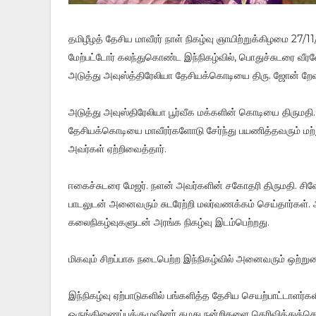
தமிழீழத் தேசிய மாவீரர் நாள் நிகழ்வு ஞாயிற்றுக்கிழமை 27/
மேற்பட்டோர் கலந்துகொண்ட இந்நிகழ்வில், பொதுச்சுடரை வீரவே
அடுத்து அவுஸ்த்திரேலியா தேசியக்கொடியை திரு. ஜோன் றேவ
அடுத்து அவுஸ்திரேலியா பூர்வீக மக்களின் கொடியை திருமதி.
தேசியக்கொடியை மாவீரர்களோடு சேர்ந்து பயணித்தவரும் மற்று
அவர்கள் ஏற்றிவைத்தார்.
ஈகைச்சுடரை மேஜர். நளன் அவர்களின் சகோதரி திருமதி. சிவேந்
பாடலுடன் அனைவரும் சுடரேற்றி மலர்வணக்கம் செய்தார்கள்.
கலைநிகழ்வுகளுடன் அரங்க நிகழ்வு இடம்பெற்றது.
மிகவும் சிறப்பாக நடைபெற்ற இந்நிகழ்வில் அனைவரும் ஒற
இந்நிகழ்வு ஏற்பாடுகளில் பங்களித்த தேசிய செயற்பாட்டாளர்கள
ஒருங்கிணைப்புக்குழுவினர் தமது நன்றிகளை தெரிவித்துக்கொ