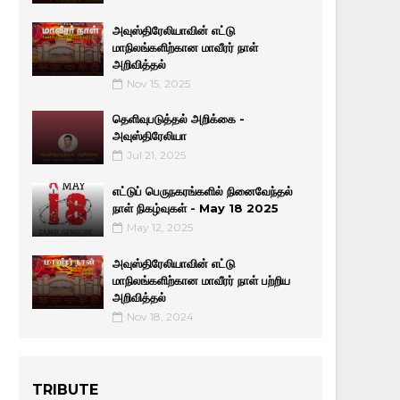
அவுஸ்திரேலியாவின் எட்டு
மாநிலங்களிற்கான மாவீரர் நாள்
அறிவித்தல்
Nov 15, 2025
தெளிவுபடுத்தல் அறிக்கை -
அவுஸ்திரேலியா
Jul 21, 2025
எட்டுப் பெருநகரங்களில் நினைவேந்தல்
நாள் நிகழ்வுகள் - May 18 2025
May 12, 2025
அவுஸ்திரேலியாவின் எட்டு
மாநிலங்களிற்கான மாவீரர் நாள் பற்றிய
அறிவித்தல்
Nov 18, 2024
TRIBUTE