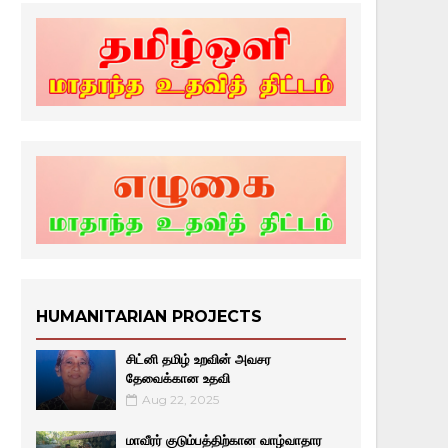
HUMANITARIAN PROJECTS
சிட்னி தமிழ் உறவின் அவசர
தேவைக்கான உதவி
Aug 22, 2025
மாவீரர் குடும்பத்திற்கான வாழ்வாதார