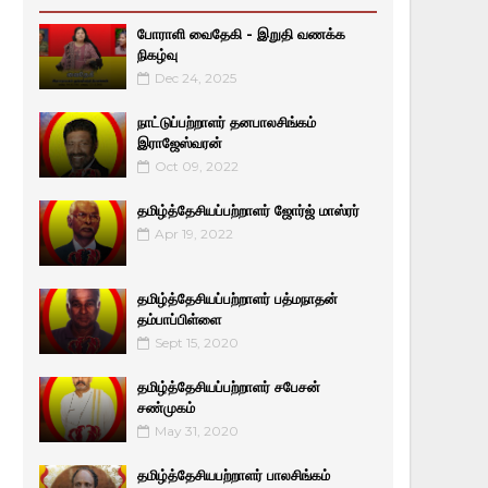
போராளி வைதேகி - இறுதி வணக்க
நிகழ்வு
Dec 24, 2025
நாட்டுப்பற்றாளர் தனபாலசிங்கம்
இராஜேஸ்வரன்
Oct 09, 2022
தமிழ்த்தேசியப்பற்றாளர் ஜோர்ஜ் மாஸ்ரர்
Apr 19, 2022
தமிழ்த்தேசியப்பற்றாளர் பத்மநாதன்
தம்பாப்பிள்ளை
Sept 15, 2020
தமிழ்த்தேசியப்பற்றாளர் சபேசன்
சண்முகம்
May 31, 2020
தமிழ்த்தேசியபற்றாளர் பாலசிங்கம்