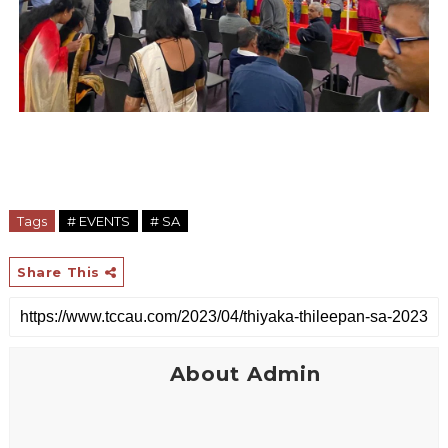
Tags
# EVENTS
# SA
Share This
About Admin