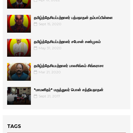
தமிழ்த்தேசியப்பற்றாளர் பத்மநாதன் தம்பாப்பிள்ளை
Sept 15, 2020
தமிழ்த்தேசியப்பற்றாளர் சபேசன் சண்முகம்
May 31, 2020
தமிழ்த்தேசியபற்றாளர் பாலசிங்கம் சிங்கராசா
Mar 21, 2020
"மாமனிதர்" மருத்துவர் பொன் சத்தியநாதன்
Sept 21, 2017
TAGS