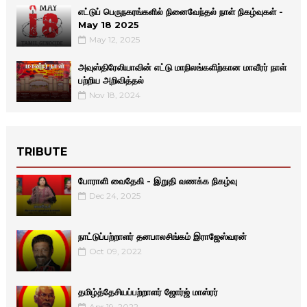
எட்டுப் பெருநகரங்களில் நினைவேந்தல் நாள் நிகழ்வுகள் -
May 18 2025
May 12, 2025
அவுஸ்திரேலியாவின் எட்டு மாநிலங்களிற்கான மாவீரர் நாள்
பற்றிய அறிவித்தல்
Nov 18, 2024
TRIBUTE
போராளி வைதேகி - இறுதி வணக்க நிகழ்வு
Dec 24, 2025
நாட்டுப்பற்றாளர் தனபாலசிங்கம் இராஜேஸ்வரன்
Oct 09, 2022
தமிழ்த்தேசியப்பற்றாளர் ஜோர்ஜ் மாஸ்ரர்
Apr 19, 2022