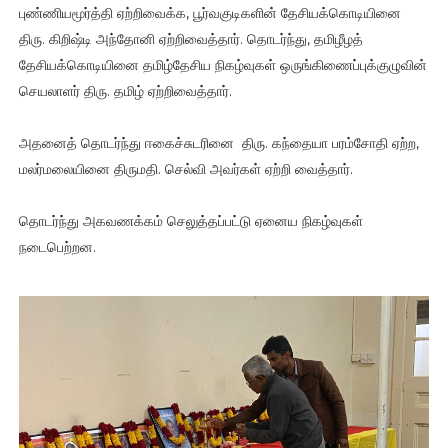
புண்ணியமூர்த்தி ஏற்றிவைக்க, பூர்வகுடிகளின் தேசியக்கொடியினை
திரு. கிறிஷ்டி அந்தோனி ஏற்றிவைத்தார். தொடர்ந்து, தமிழீழத்
தேசியக்கொடியினை தமிழ்தேசிய நிகழ்வுகள் ஒருங்கிணைப்புக்குழுவின்
செயலாளர் திரு. தமிழ் ஏற்றிவைத்தார்.
அதனைத் தொடர்ந்து ஈகைச்சுடரினை திரு. கந்தையா பரம்சோதி ஏற்ற,
மலர்மலையினை திருமதி. செல்வி அவர்கள் ஏற்றி வைத்தார்.
தொடர்ந்து அகவணக்கம் செலுத்தப்பட்டு ஏனைய நிகழ்வுகள்
நடைபெற்றன.