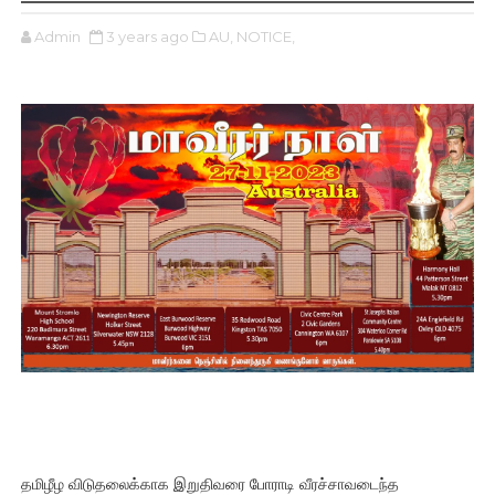
Admin
3 years ago
AU,
NOTICE,
தமிழீழ விடுதலைக்காக இறுதிவரை போராடி வீரச்சாவடைந்த