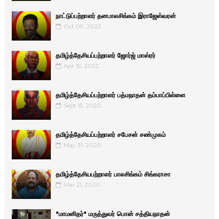
நாட்டுப்பற்றாளர் தனபாலசிங்கம் இராஜேஸ்வரன்
Oct 09, 2022
தமிழ்த்தேசியப்பற்றாளர் ஜோர்ஜ் மாஸ்ரர்
Apr 19, 2022
தமிழ்த்தேசியப்பற்றாளர் பத்மநாதன் தம்பாப்பிள்ளை
Sept 15, 2020
தமிழ்த்தேசியப்பற்றாளர் சபேசன் சண்முகம்
May 31, 2020
தமிழ்த்தேசியபற்றாளர் பாலசிங்கம் சிங்கராசா
Mar 21, 2020
"மாமனிதர்" மருத்துவர் பொன் சத்தியநாதன்