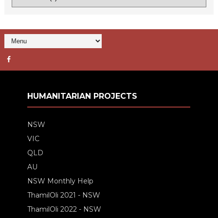
HUMANITARIAN PROJECTS
NSW
VIC
QLD
AU
NSW Monthly Help
ThamilOli 2021 - NSW
ThamilOli 2022 - NSW