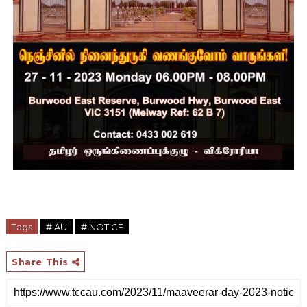
Tags
# AU
# NOTICE
Share This