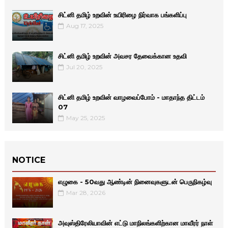
சிட்னி தமிழ் உறவின் உயிரிழை நிர்வாக பங்களிப்பு
Aug 17, 2025
சிட்னி தமிழ் உறவின் அவசர தேவைக்கான உதவி
Jul 20, 2025
சிட்னி தமிழ் உறவின் வாழவைப்போம் - மாதாந்த திட்டம்
07
May 25, 2025
NOTICE
எழுகை - 50வது ஆண்டின் நினைவுகளுடன் பெருநிகழ்வு
Mar 28, 2026
அவுஸ்திரேலியாவின் எட்டு மாநிலங்களிற்கான மாவீரர் நாள்