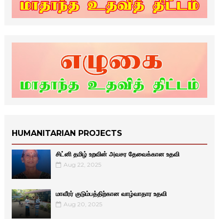
HUMANITARIAN PROJECTS
சிட்னி தமிழ் உறவின் அவசர தேவைக்கான உதவி
Aug 22, 2025
மாவீரர் குடும்பத்திற்கான வாழ்வாதார உதவி
Aug 20, 2025