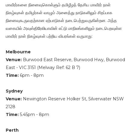
மாவீரர்களை நினைவுகொள்ளும் தமிழீழத் தேசிய மாவீரர் நாள்
நிகழ்வுகள் தமிழர்கள் வாழும் அனைத்து நாடுகளிலும் சிறப்பாக
நினைவுகூருவதற்கான ஏற்பாடுகள் நடைபெற்றுவருகின்றன. அந்த
வகையில் அவுஸ்திரேலியாவின் எட்டு மாநிலங்களிலும் நடைபெறவுள்ள
மாவீரர் நாள் நிகழ்வுகள் பற்றிய விபரங்கள் வருமாறு:
Melbourne
Venue:
Burwood East Reserve, Burwood Hwy, Burwood
East - VIC 3151 (Melway Ref: 62 B 7)
Time:
6pm - 8pm
Sydney
Venue:
Newington Reserve Holker St, Silverwater NSW
2128
Time:
5.45pm - 8pm
Perth