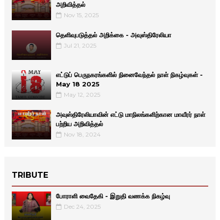
அறிவித்தல்
Nov 15, 2025
தெளிவுபடுத்தல் அறிக்கை - அவுஸ்திரேலியா
Jul 21, 2025
எட்டுப் பெருநகரங்களில் நினைவேந்தல் நாள் நிகழ்வுகள் -
May 18 2025
May 12, 2025
அவுஸ்திரேலியாவின் எட்டு மாநிலங்களிற்கான மாவீரர் நாள்
பற்றிய அறிவித்தல்
Nov 18, 2024
TRIBUTE
போராளி வைதேகி - இறுதி வணக்க நிகழ்வு
Dec 24, 2025