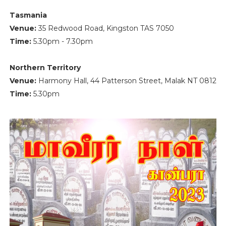
Tasmania
Venue:
35 Redwood Road, Kingston TAS 7050
Time:
5.30pm - 7.30pm
Northern Territory
Venue:
Harmony Hall, 44 Patterson Street, Malak NT 0812
Time:
5.30pm