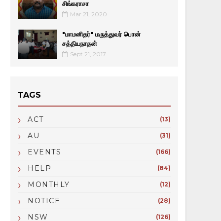
சிங்கராசா
Mar 21, 2020
"மாமனிதர்" மருத்துவர் பொன்
சத்தியநாதன்
Sept 21, 2017
TAGS
ACT
(13)
AU
(31)
EVENTS
(166)
HELP
(84)
MONTHLY
(12)
NOTICE
(28)
NSW
(126)