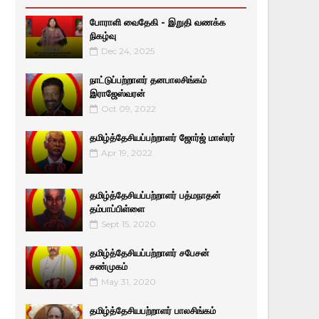
போராளி வைதேகி - இறுதி வணக்க
நிகழ்வு
Dec 24, 2025
நாட்டுப்பற்றாளர் தனபாலசிங்கம்
இராஜேஸ்வரன்
Oct 09, 2022
தமிழ்த்தேசியப்பற்றாளர் ஜோர்ஜ் மாஸ்ரர்
Apr 19, 2022
தமிழ்த்தேசியப்பற்றாளர் பத்மநாதன்
தம்பாப்பிள்ளை
Sept 15, 2020
தமிழ்த்தேசியப்பற்றாளர் சபேசன்
சண்முகம்
May 31, 2020
தமிழ்த்தேசியபற்றாளர் பாலசிங்கம்