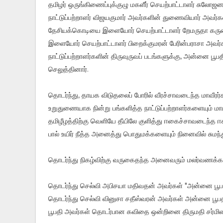
தமிழர் ஒருங்கிணைப்புக்குழு மகளீர் செயற்பாட்டாளர் சு
நாட்டுப்பற்றாளர் விஜயகுமார் அவர்களின் துணைவியார் அவர்கள
தேசியக்கொடியை இளையோர் செயற்பாட்டாளர் றேமருதா கரு
இளையோர் செயற்பாட்டாளர் பிறைக்குமரன் பேரின்பராசா அவர்
நாட்டுப்பற்றாளர்களின் திருவுருவப் படங்களுக்கு, அன்னை பூப
செலுத்தினார்.
தொடர்ந்து, தாயக விடுதலைப் போரில் வீரச்சாவடைந்த மாவீரர்க
உறுதுணையாக நின்று பங்களித்த நாட்டுப்பற்றாளர்களையும் ம
தமிழீழத்திற்கு வெளியே தீயிலே குளித்து ஈகைச்சாவடைந்த ஈக
பால் உயிர் நீத்த அனைத்து பொதுமக்களையும் நினைவில் சுமந்
தொடர்ந்து நிகழ்விற்கு வருகைதந்த அனைவரும் மலர்வணக்கம
தொடர்ந்து செல்வி அபிசயா மதிவதன் அவர்கள் "அன்னை பூப
தொடர்ந்து செல்வி வினுசா சதீஸ்வரன் அவர்கள் அன்னை பூப
பூபதி அவர்கள் தொடர்பான கவிதை ஒன்றினை திருமதி சர்மிள