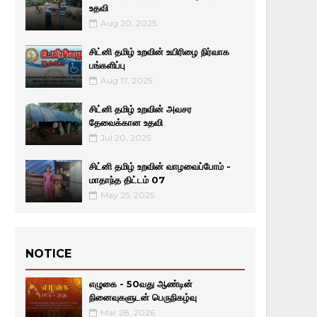
உதவி
Aug 20, 2025
சிட்னி தமிழ் உறவின் உயிரிழை நிர்வாக
பங்களிப்பு
Aug 17, 2025
சிட்னி தமிழ் உறவின் அவசர
தேவைக்கான உதவி
Jul 20, 2025
சிட்னி தமிழ் உறவின் வாழவைப்போம் -
மாதாந்த திட்டம் 07
May 25, 2025
NOTICE
எழுகை - 50வது ஆண்டின்
நினைவுகளுடன் பெருநிகழ்வு
Mar 28, 2026