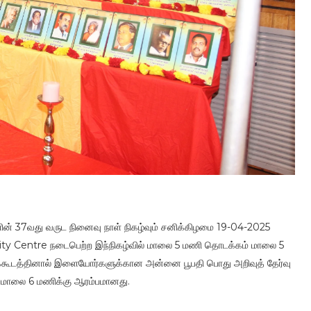
்களின் 37வது வருட நினைவு நாள் நிகழ்வும் சனிக்கிழமை 19-04-2025
ity Centre நடைபெற்ற இந்நிகழ்வில் மாலை 5 மணி தொடக்கம் மாலை 5
க்கூடத்தினால் இளையோர்களுக்கான அன்னை பூபதி பொது அறிவுத் தேர்வு
 மாலை 6 மணிக்கு ஆரம்பமானது.