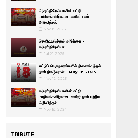
அவுஸ்திரேலியாவின் எட்டு
மாநிலங்களிற்கான மாவீரர் நாள்
அறிவித்தல்
Nov 15, 2025
தெளிவுபடுத்தல் அறிக்கை -
அவுஸ்திரேலியா
Jul 21, 2025
எட்டுப் பெருநகரங்களில் நினைவேந்தல்
நாள் நிகழ்வுகள் - May 18 2025
May 12, 2025
அவுஸ்திரேலியாவின் எட்டு
மாநிலங்களிற்கான மாவீரர் நாள் பற்றிய
அறிவித்தல்
Nov 18, 2024
TRIBUTE