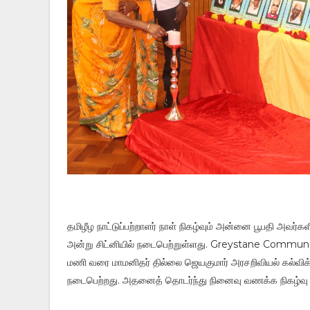
தமிழீழ நாட்டுப்பற்றாளர் நாள் நிகழ்வும் அன்னை பூபதி அவர
அன்று சிட்னியில் நடைபெற்றுள்ளது. Greystane Commun
மணி வரை மாமனிதர் தில்லை ஜெயகுமார் அரசறிவியல் கல்வி
நடைபெற்றது. அதனைத் தொடர்ந்து நினைவு வணக்க நிகழ்வு