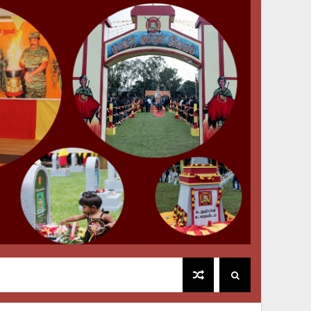
mmunity Here In Australia And All Over The World