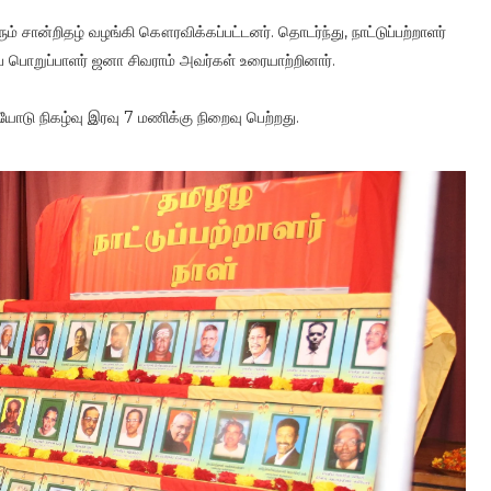
் சான்றிதழ் வழங்கி கௌரவிக்கப்பட்டனர். தொடர்ந்து, நாட்டுப்பற்றாளர்
் பொறுப்பாளர் ஜனா சிவராம் அவர்கள் உரையாற்றினார்.
ோடு நிகழ்வு இரவு 7 மணிக்கு நிறைவு பெற்றது.