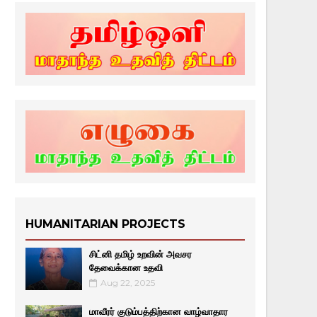
HUMANITARIAN PROJECTS
சிட்னி தமிழ் உறவின் அவசர
தேவைக்கான உதவி
Aug 22, 2025
மாவீரர் குடும்பத்திற்கான வாழ்வாதார