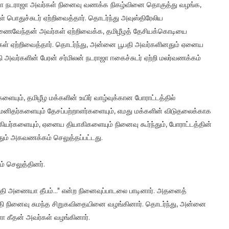
லோஜனா நடராஜா அவர்கள் நினைவு வணக்க நிகழ்வினை தொகுத்து வழங்க,
் பொதுச்சுடர் ஏற்றிவைத்தார். தொடர்ந்து அவுஸ்திரேலிய
ணைவேந்தன் அவர்கள் ஏற்றிவைக்க, தமிழீழத் தேசியக்கொடியை
கள் ஏற்றிவைத்தார். தொடர்ந்து, அன்னை பூபதி அவர்களினதும் ஏனைய
தி அவர்களின் பேரன் சர்மிலன் நடராஜா ஈகைச்சுடர் ஏற்றி மலர்வணக்கம்
ளையும், தமிழீழ மக்களின் உயிர் வாழ்வுக்கான போராட்டத்தில்
ாமனிதர்களையும் தேசப்பற்றாளர்களையும், எமது மக்களின் விடுதலைக்காக
ியர்களையும், ஏனைய தியாகிகளையும் நினைவு கூர்ந்தும், போராட்டத்தின்
தும் அகவணக்கம் செலுத்தப்பட்டது.
் செலுத்தினர்.
தி அணையா தீபம்..." என்ற நினைவுப்பாடலை பாடினார். அதனைத்
தி நினைவு சுமந்த சிறுகவிதையினை வழங்கினார். தொடர்ந்து, அன்னை
ா கீதன் அவர்கள் வழங்கினார்.