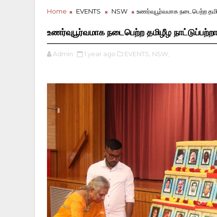
Home
EVENTS
NSW
உணர்வுபூர்வமாக நடைபெற்ற தமிழீ
உணர்வுபூர்வமாக நடைபெற்ற தமிழீழ நாட்டுப்பற்ற
Admin
1 year ago
EVENTS,
NSW,