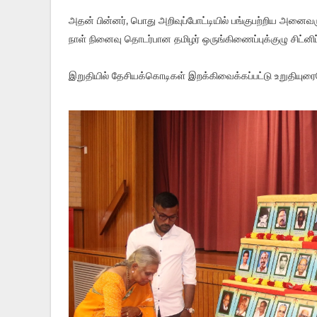
அதன் பின்னர், பொது அறிவுப்போட்டியில் பங்குபற்றிய அனைவரும
நாள் நினைவு தொடர்பான தமிழர் ஒருங்கிணைப்புக்குழு சிட்னிப
இறுதியில் தேசியக்கொடிகள் இறக்கிவைக்கப்பட்டு உறுதியுரைய