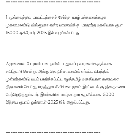
========================================
1. முல்லைத்தீவு மாவட்டத்தைச் சேர்ந்த, யாழ் பல்கலைக்கழக
முதலாமாண்டு விஸ்ணுகா என்ற மாணவிக்கு மாதாந்த உதவியாக ரூபா
15000 ஒக்ரோபர்-2025 இல் வழங்கப்பட்டது.
2.முன்னாள் போராளியான நளினி பாதுகாப்பு காரணங்களுக்காக
தமிழ்நாடு சென்று, அங்கு தொழிற்சாலையில் ஏற்பட்ட விபத்தில்
முள்ளந்தண்டு வடம் பாதிக்கப்பட்ட ஈழத்தமிழ் அகதியான கணவரை
திருமணம் செய்து, மருத்துவ சிகிச்சை மூலம் இரட்டைக் குழந்தைகளை
பெற்றெடுத்துள்ளார். இவர்களின் வாழ்வாதார உதவிக்காக 5000
இந்திய ரூபாய் ஒக்ரோபர்-2025 இல் அனுப்பப்ட்டது.