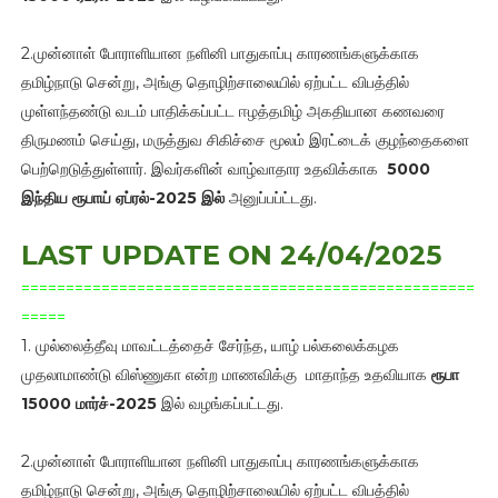
2.முன்னாள் போராளியான நளினி பாதுகாப்பு காரணங்களுக்காக
தமிழ்நாடு சென்று, அங்கு தொழிற்சாலையில் ஏற்பட்ட விபத்தில்
முள்ளந்தண்டு வடம் பாதிக்கப்பட்ட ஈழத்தமிழ் அகதியான கணவரை
திருமணம் செய்து, மருத்துவ சிகிச்சை மூலம் இரட்டைக் குழந்தைகளை
பெற்றெடுத்துள்ளார். இவர்களின் வாழ்வாதார உதவிக்காக
5000
இந்திய ரூபாய்
ஏப்ரல்-2025 இல்
அனுப்பப்ட்டது.
LAST UPDATE ON 24/04/2025
===================================================
=====
1. முல்லைத்தீவு மாவட்டத்தைச் சேர்ந்த, யாழ் பல்கலைக்கழக
முதலாமாண்டு விஸ்ணுகா என்ற மாணவிக்கு மாதாந்த உதவியாக
ரூபா
15000 மார்ச்-2025
இல் வழங்கப்பட்டது.
2.முன்னாள் போராளியான நளினி பாதுகாப்பு காரணங்களுக்காக
தமிழ்நாடு சென்று, அங்கு தொழிற்சாலையில் ஏற்பட்ட விபத்தில்