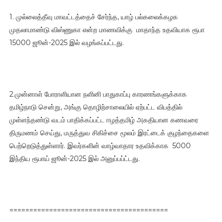
1. முல்லைத்தீவு மாவட்டத்தைச் சேர்ந்த, யாழ் பல்கலைக்கழக
முதலாமாண்டு விஸ்ணுகா என்ற மாணவிக்கு மாதாந்த உதவியாக ரூபா
15000 ஜூன்-2025 இல் வழங்கப்பட்டது.
2.முன்னாள் போராளியான நளினி பாதுகாப்பு காரணங்களுக்காக
தமிழ்நாடு சென்று, அங்கு தொழிற்சாலையில் ஏற்பட்ட விபத்தில்
முள்ளந்தண்டு வடம் பாதிக்கப்பட்ட ஈழத்தமிழ் அகதியான கணவரை
திருமணம் செய்து, மருத்துவ சிகிச்சை மூலம் இரட்டைக் குழந்தைகளை
பெற்றெடுத்துள்ளார். இவர்களின் வாழ்வாதார உதவிக்காக 5000
இந்திய ரூபாய் ஜூன்-2025 இல் அனுப்பப்ட்டது.
========================================