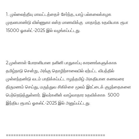
1. முல்லைத்தீவு மாவட்டத்தைச் சேர்ந்த, யாழ் பல்கலைக்கழக
முதலாமாண்டு விஸ்ணுகா என்ற மாணவிக்கு மாதாந்த உதவியாக ரூபா
15000 ஓகஸ்ட்-2025 இல் வழங்கப்பட்டது.
2.முன்னாள் போராளியான நளினி பாதுகாப்பு காரணங்களுக்காக
தமிழ்நாடு சென்று, அங்கு தொழிற்சாலையில் ஏற்பட்ட விபத்தில்
முள்ளந்தண்டு வடம் பாதிக்கப்பட்ட ஈழத்தமிழ் அகதியான கணவரை
திருமணம் செய்து, மருத்துவ சிகிச்சை மூலம் இரட்டைக் குழந்தைகளை
பெற்றெடுத்துள்ளார். இவர்களின் வாழ்வாதார உதவிக்காக 5000
இந்திய ரூபாய் ஓகஸ்ட்-2025 இல் அனுப்பப்ட்டது.
========================================