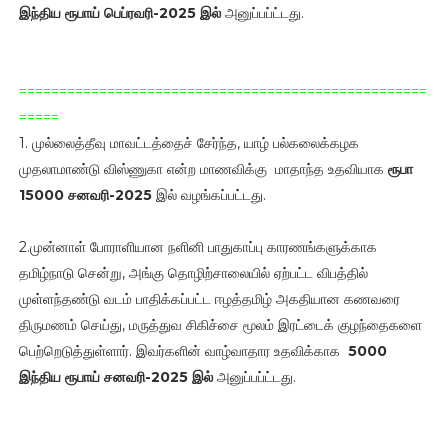
இந்திய ரூபாய்
பெப்ரவரி-2025 இல்
அனுப்பப்ட்டது.
===================================================
=====
1. முல்லைத்தீவு மாவட்டத்தைச் சேர்ந்த, யாழ் பல்கலைக்கழக
முதலாமாண்டு விஸ்ணுகா என்ற மாணவிக்கு மாதாந்த உதவியாக
ரூபா
15000 சனவரி-2025
இல் வழங்கப்பட்டது.
2.முன்னாள் போராளியான நளினி பாதுகாப்பு காரணங்களுக்காக
தமிழ்நாடு சென்று, அங்கு தொழிற்சாலையில் ஏற்பட்ட விபத்தில்
முள்ளந்தண்டு வடம் பாதிக்கப்பட்ட ஈழத்தமிழ் அகதியான கணவரை
திருமணம் செய்து, மருத்துவ சிகிச்சை மூலம் இரட்டைக் குழந்தைகளை
பெற்றெடுத்துள்ளார். இவர்களின் வாழ்வாதார உதவிக்காக
5000
இந்திய ரூபாய்
சனவரி-2025 இல்
அனுப்பப்ட்டது.