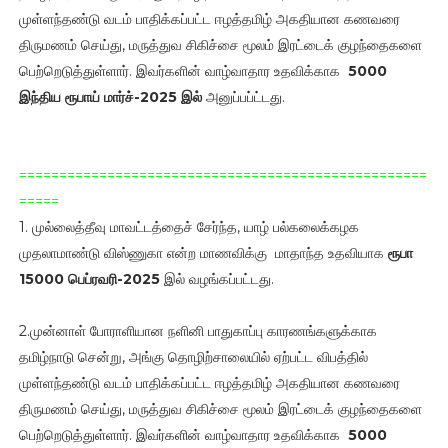
முள்ளந்தண்டு வடம் பாதிக்கப்பட்ட ஈழத்தமிழ் அகதியான கணவரை
திருமணம் செய்து, மருத்துவ சிகிச்சை மூலம் இரட்டைக் குழந்தைகளை
பெற்றெடுத்துள்ளார். இவர்களின் வாழ்வாதார உதவிக்காக
5000
இந்திய ரூபாய்
மார்ச்-2025 இல்
அனுப்பப்ட்டது.
===================================================
=====
1. முல்லைத்தீவு மாவட்டத்தைச் சேர்ந்த, யாழ் பல்கலைக்கழக
முதலாமாண்டு விஸ்ணுகா என்ற மாணவிக்கு மாதாந்த உதவியாக
ரூபா
15000 பெப்ரவரி-2025
இல் வழங்கப்பட்டது.
2.முன்னாள் போராளியான நளினி பாதுகாப்பு காரணங்களுக்காக
தமிழ்நாடு சென்று, அங்கு தொழிற்சாலையில் ஏற்பட்ட விபத்தில்
முள்ளந்தண்டு வடம் பாதிக்கப்பட்ட ஈழத்தமிழ் அகதியான கணவரை
திருமணம் செய்து, மருத்துவ சிகிச்சை மூலம் இரட்டைக் குழந்தைகளை
பெற்றெடுத்துள்ளார். இவர்களின் வாழ்வாதார உதவிக்காக
5000