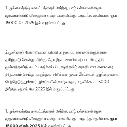
1. முல்லைத்தீவு மாவட்டத்தைச் சேர்ந்த, யாழ் பல்கலைக்கழக
முதலாமாண்டு விஸ்ணுகா என்ற மாணவிக்கு மாதாந்த உதவியாக ரூபா
15000 மே-2025 இல் வழங்கப்பட்டது.
2.முன்னாள் போராளியான நளினி பாதுகாப்பு காரணங்களுக்காக
தமிழ்நாடு சென்று, அங்கு தொழிற்சாலையில் ஏற்பட்ட விபத்தில்
முள்ளந்தண்டு வடம் பாதிக்கப்பட்ட ஈழத்தமிழ் அகதியான கணவரை
திருமணம் செய்து, மருத்துவ சிகிச்சை மூலம் இரட்டைக் குழந்தைகளை
பெற்றெடுத்துள்ளார். இவர்களின் வாழ்வாதார உதவிக்காக 5000
இந்திய ரூபாய் மே-2025 இல் அனுப்பப்ட்டது.
1. முல்லைத்தீவு மாவட்டத்தைச் சேர்ந்த, யாழ் பல்கலைக்கழக
முதலாமாண்டு விஸ்ணுகா என்ற மாணவிக்கு மாதாந்த உதவியாக
ரூபா
15000 ஏப்ரல்-2025
இல் வழங்கப்பட்டது.