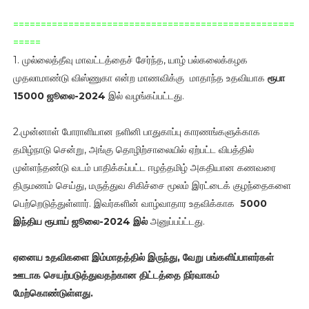
===================================================
=====
1. முல்லைத்தீவு மாவட்டத்தைச் சேர்ந்த, யாழ் பல்கலைக்கழக
முதலாமாண்டு விஸ்ணுகா என்ற மாணவிக்கு மாதாந்த உதவியாக
ரூபா
15000 ஜூலை-2024
இல் வழங்கப்பட்டது.
2.முன்னாள் போராளியான நளினி பாதுகாப்பு காரணங்களுக்காக
தமிழ்நாடு சென்று, அங்கு தொழிற்சாலையில் ஏற்பட்ட விபத்தில்
முள்ளந்தண்டு வடம் பாதிக்கப்பட்ட ஈழத்தமிழ் அகதியான கணவரை
திருமணம் செய்து, மருத்துவ சிகிச்சை மூலம் இரட்டைக் குழந்தைகளை
பெற்றெடுத்துள்ளார். இவர்களின் வாழ்வாதார உதவிக்காக
5000
இந்திய ரூபாய்
ஜூலை-2024 இல்
அனுப்பப்ட்டது.
ஏனைய உதவிகளை இம்மாதத்தில் இருந்து, வேறு பங்களிப்பாளர்கள்
ஊடாக செயற்படுத்துவதற்கான திட்டத்தை நிர்வாகம்
மேற்கொண்டுள்ளது.