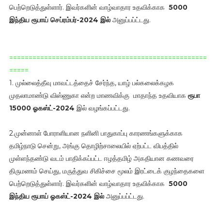
பெற்றெடுத்துள்ளார். இவர்களின் வாழ்வாதார உதவிக்காக
5000
இந்திய ரூபாய்
செப்ரம்பர்-2024 இல்
அனுப்பப்ட்டது.
===================================================
=====
1. முல்லைத்தீவு மாவட்டத்தைச் சேர்ந்த, யாழ் பல்கலைக்கழக
முதலாமாண்டு விஸ்ணுகா என்ற மாணவிக்கு மாதாந்த உதவியாக
ரூபா
15000 ஓகஸ்ட்-2024
இல் வழங்கப்பட்டது.
2.முன்னாள் போராளியான நளினி பாதுகாப்பு காரணங்களுக்காக
தமிழ்நாடு சென்று, அங்கு தொழிற்சாலையில் ஏற்பட்ட விபத்தில்
முள்ளந்தண்டு வடம் பாதிக்கப்பட்ட ஈழத்தமிழ் அகதியான கணவரை
திருமணம் செய்து, மருத்துவ சிகிச்சை மூலம் இரட்டைக் குழந்தைகளை
பெற்றெடுத்துள்ளார். இவர்களின் வாழ்வாதார உதவிக்காக
5000
இந்திய ரூபாய்
ஓகஸ்ட்-2024 இல்
அனுப்பப்ட்டது.