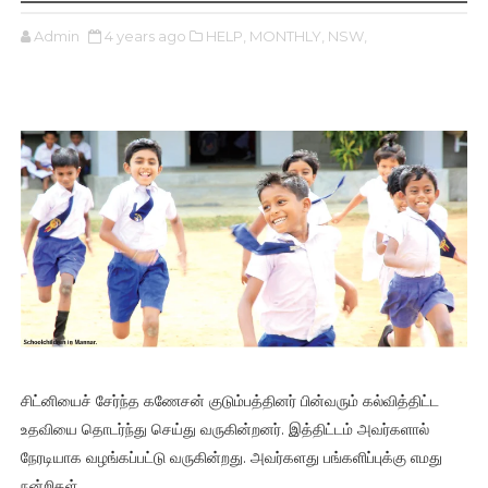
Admin
4 years ago
HELP,
MONTHLY,
NSW,
சிட்னியைச் சேர்ந்த கணேசன் குடும்பத்தினர் பின்வரும் கல்வித்திட்ட
உதவியை தொடர்ந்து செய்து வருகின்றனர். இத்திட்டம் அவர்களால்
நேரடியாக வழங்கப்பட்டு வருகின்றது. அவர்களது பங்களிப்புக்கு எமது
நன்றிகள்.