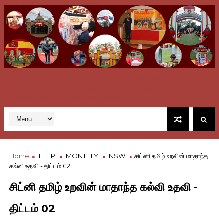
TCC Australia - Committed To Work With All Local Tamil
Organisations To Empower Tamil Community Here In
Australia And All Over The World
Home
HELP
MONTHLY
NSW
சிட்னி தமிழ் உறவின் மாதாந்த
கல்வி உதவி - திட்டம் 02
சிட்னி தமிழ் உறவின் மாதாந்த கல்வி உதவி -
திட்டம் 02