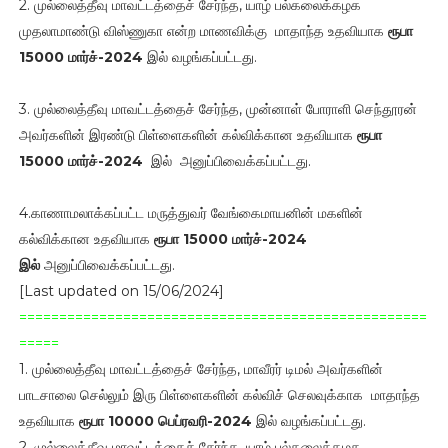
2. முல்லைத்தீவு மாவட்டத்தைச் சேர்ந்த, யாழ் பல்கலைக்கழக
முதலாமாண்டு விஸ்ணுகா என்ற மாணவிக்கு மாதாந்த உதவியாக
ரூபா
15000 மார்ச்-2024
இல் வழங்கப்பட்டது.
3. முல்லைத்தீவு மாவட்டத்தைச் சேர்ந்த, முன்னாள் போராளி செந்தூரன்
அவர்களின் இரண்டு பிள்ளைகளின் கல்விக்கான உதவியாக
ரூபா
15000
மார்ச்-2024
இல் அனுப்பிவைக்கப்பட்டது.
4.காணாமலாக்கப்பட்ட மருத்துவர் வேங்கைமாயனின் மகளின்
கல்விக்கான உதவியாக
ரூபா 15000 மார்ச்-2024
இல்
அனுப்பிவைக்கப்பட்டது.
[Last updated on 15/06/2024]
===================================================
=====
1. முல்லைத்தீவு மாவட்டத்தைச் சேர்ந்த, மாவீரர் டிமல் அவர்களின்
பாடசாலை செல்லும் இரு பிள்ளைகளின் கல்விச் செலவுக்காக மாதாந்த
உதவியாக
ரூபா 10000 பெப்ரவரி-2024
இல் வழங்கப்பட்டது.
2. முல்லைத்தீவு மாவட்டத்தைச் சேர்ந்த, யாழ் பல்கலைக்கழக