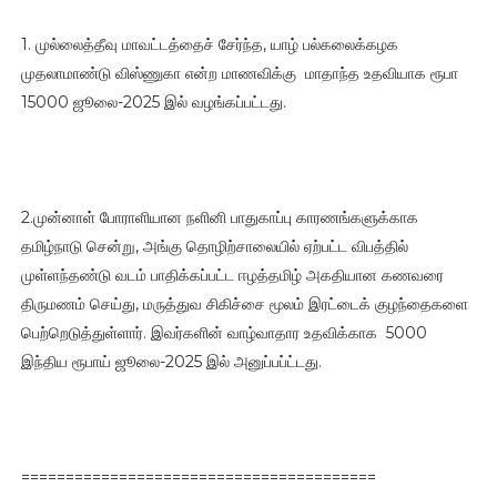
1. முல்லைத்தீவு மாவட்டத்தைச் சேர்ந்த, யாழ் பல்கலைக்கழக
முதலாமாண்டு விஸ்ணுகா என்ற மாணவிக்கு மாதாந்த உதவியாக ரூபா
15000 ஜூலை-2025 இல் வழங்கப்பட்டது.
2.முன்னாள் போராளியான நளினி பாதுகாப்பு காரணங்களுக்காக
தமிழ்நாடு சென்று, அங்கு தொழிற்சாலையில் ஏற்பட்ட விபத்தில்
முள்ளந்தண்டு வடம் பாதிக்கப்பட்ட ஈழத்தமிழ் அகதியான கணவரை
திருமணம் செய்து, மருத்துவ சிகிச்சை மூலம் இரட்டைக் குழந்தைகளை
பெற்றெடுத்துள்ளார். இவர்களின் வாழ்வாதார உதவிக்காக 5000
இந்திய ரூபாய் ஜூலை-2025 இல் அனுப்பப்ட்டது.
========================================