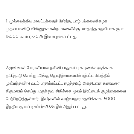
========================================
1. முல்லைத்தீவு மாவட்டத்தைச் சேர்ந்த, யாழ் பல்கலைக்கழக
முதலாமாண்டு விஸ்ணுகா என்ற மாணவிக்கு மாதாந்த உதவியாக ரூபா
15000 டிசம்பர்-2025 இல் வழங்கப்பட்டது.
2.முன்னாள் போராளியான நளினி பாதுகாப்பு காரணங்களுக்காக
தமிழ்நாடு சென்று, அங்கு தொழிற்சாலையில் ஏற்பட்ட விபத்தில்
முள்ளந்தண்டு வடம் பாதிக்கப்பட்ட ஈழத்தமிழ் அகதியான கணவரை
திருமணம் செய்து, மருத்துவ சிகிச்சை மூலம் இரட்டைக் குழந்தைகளை
பெற்றெடுத்துள்ளார். இவர்களின் வாழ்வாதார உதவிக்காக 5000
இந்திய ரூபாய் டிசம்பர்-2025 இல் அனுப்பப்ட்டது.