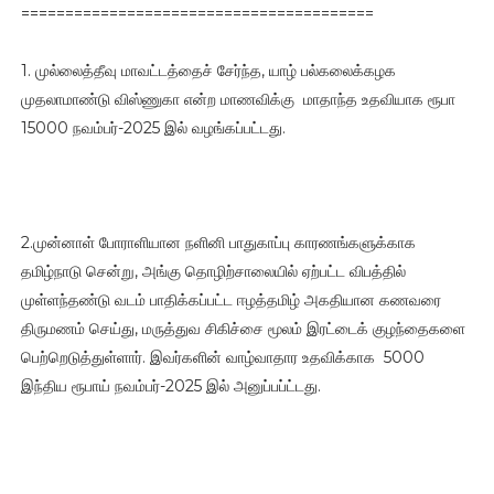
========================================
1. முல்லைத்தீவு மாவட்டத்தைச் சேர்ந்த, யாழ் பல்கலைக்கழக
முதலாமாண்டு விஸ்ணுகா என்ற மாணவிக்கு மாதாந்த உதவியாக ரூபா
15000 நவம்பர்-2025 இல் வழங்கப்பட்டது.
2.முன்னாள் போராளியான நளினி பாதுகாப்பு காரணங்களுக்காக
தமிழ்நாடு சென்று, அங்கு தொழிற்சாலையில் ஏற்பட்ட விபத்தில்
முள்ளந்தண்டு வடம் பாதிக்கப்பட்ட ஈழத்தமிழ் அகதியான கணவரை
திருமணம் செய்து, மருத்துவ சிகிச்சை மூலம் இரட்டைக் குழந்தைகளை
பெற்றெடுத்துள்ளார். இவர்களின் வாழ்வாதார உதவிக்காக 5000
இந்திய ரூபாய் நவம்பர்-2025 இல் அனுப்பப்ட்டது.