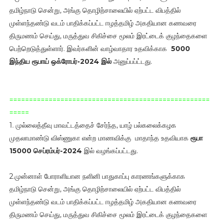
தமிழ்நாடு சென்று, அங்கு தொழிற்சாலையில் ஏற்பட்ட விபத்தில்
முள்ளந்தண்டு வடம் பாதிக்கப்பட்ட ஈழத்தமிழ் அகதியான கணவரை
திருமணம் செய்து, மருத்துவ சிகிச்சை மூலம் இரட்டைக் குழந்தைகளை
பெற்றெடுத்துள்ளார். இவர்களின் வாழ்வாதார உதவிக்காக
5000
இந்திய ரூபாய்
ஒக்ரோபர்-2024 இல்
அனுப்பப்ட்டது.
===================================================
=====
1. முல்லைத்தீவு மாவட்டத்தைச் சேர்ந்த, யாழ் பல்கலைக்கழக
முதலாமாண்டு விஸ்ணுகா என்ற மாணவிக்கு மாதாந்த உதவியாக
ரூபா
15000 செப்ரம்பர்-2024
இல் வழங்கப்பட்டது.
2.முன்னாள் போராளியான நளினி பாதுகாப்பு காரணங்களுக்காக
தமிழ்நாடு சென்று, அங்கு தொழிற்சாலையில் ஏற்பட்ட விபத்தில்
முள்ளந்தண்டு வடம் பாதிக்கப்பட்ட ஈழத்தமிழ் அகதியான கணவரை
திருமணம் செய்து, மருத்துவ சிகிச்சை மூலம் இரட்டைக் குழந்தைகளை