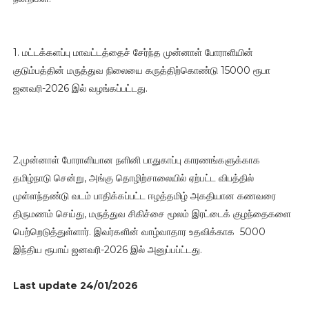
1. மட்டக்களப்பு மாவட்டத்தைச் சேர்ந்த முன்னாள் போராளியின்
குடும்பத்தின் மருத்துவ நிலையை கருத்திற்கொண்டு 15000 ரூபா
ஜனவரி-2026 இல் வழங்கப்பட்டது.
2.முன்னாள் போராளியான நளினி பாதுகாப்பு காரணங்களுக்காக
தமிழ்நாடு சென்று, அங்கு தொழிற்சாலையில் ஏற்பட்ட விபத்தில்
முள்ளந்தண்டு வடம் பாதிக்கப்பட்ட ஈழத்தமிழ் அகதியான கணவரை
திருமணம் செய்து, மருத்துவ சிகிச்சை மூலம் இரட்டைக் குழந்தைகளை
பெற்றெடுத்துள்ளார். இவர்களின் வாழ்வாதார உதவிக்காக 5000
இந்திய ரூபாய் ஜனவரி-2026 இல் அனுப்பப்ட்டது.
Last update 24/01/2026