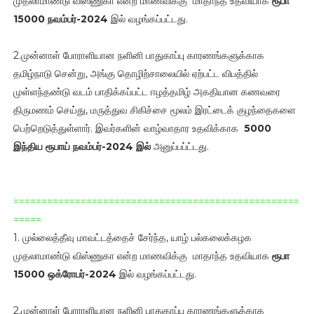
முதலாமாண்டு விஸ்ணுகா என்ற மாணவிக்கு மாதாந்த உதவியாக
ரூபா
15000 நவம்பர்-2024
இல் வழங்கப்பட்டது.
2.முன்னாள் போராளியான நளினி பாதுகாப்பு காரணங்களுக்காக
தமிழ்நாடு சென்று, அங்கு தொழிற்சாலையில் ஏற்பட்ட விபத்தில்
முள்ளந்தண்டு வடம் பாதிக்கப்பட்ட ஈழத்தமிழ் அகதியான கணவரை
திருமணம் செய்து, மருத்துவ சிகிச்சை மூலம் இரட்டைக் குழந்தைகளை
பெற்றெடுத்துள்ளார். இவர்களின் வாழ்வாதார உதவிக்காக
5000
இந்திய ரூபாய்
நவம்பர்-2024 இல்
அனுப்பப்ட்டது.
===================================================
=====
1. முல்லைத்தீவு மாவட்டத்தைச் சேர்ந்த, யாழ் பல்கலைக்கழக
முதலாமாண்டு விஸ்ணுகா என்ற மாணவிக்கு மாதாந்த உதவியாக
ரூபா
15000 ஒக்ரோபர்-2024
இல் வழங்கப்பட்டது.
2.முன்னாள் போராளியான நளினி பாதுகாப்பு காரணங்களுக்காக