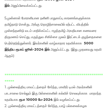
இல்
அனுப்பிவைக்கப்பட்டது.
5.முன்னாள் போராளியான நளினி பாதுகாப்பு காரணங்களுக்காக
தமிழ்நாடு சென்று, அங்கு தொழிற்சாலையில் ஏற்பட்ட விபத்தில்
முள்ளந்தண்டு வடம் பாதிக்கப்பட்ட ஈழத்தமிழ் அகதியான கணவரை
திருமணம் செய்து, மருத்துவ சிகிச்சை மூலம் இரட்டைக் குழந்தைகளை
பெற்றெடுத்துள்ளார். இவர்களின் வாழ்வாதார உதவிக்காக
5000
இந்திய ரூபாய்
ஜூன்-2024 இல்
அனுப்பப்ட்டது. (இது முதலாவது உதவி
ஆகும்)
===================================================
=====
1. முல்லைத்தீவு மாவட்டத்தைச் சேர்ந்த, மாவீரர் டிமல் அவர்களின்
பாடசாலை செல்லும் இரு பிள்ளைகளின் கல்விச் செலவுக்காக மாதாந்த
உதவியாக
ரூபா 10000 மே-2024
இல் வழங்கப்பட்டது.
2. முல்லைத்தீவு மாவட்டத்தைச் சேர்ந்த, யாழ் பல்கலைக்கழக