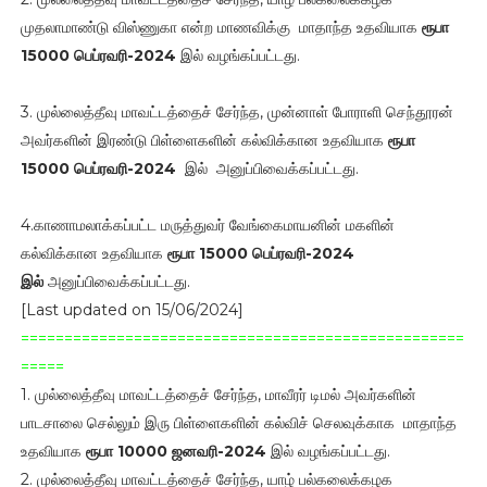
முதலாமாண்டு விஸ்ணுகா என்ற மாணவிக்கு மாதாந்த உதவியாக
ரூபா
15000 பெப்ரவரி-2024
இல் வழங்கப்பட்டது.
3. முல்லைத்தீவு மாவட்டத்தைச் சேர்ந்த, முன்னாள் போராளி செந்தூரன்
அவர்களின் இரண்டு பிள்ளைகளின் கல்விக்கான உதவியாக
ரூபா
15000
பெப்ரவரி
-2024
இல் அனுப்பிவைக்கப்பட்டது.
4.காணாமலாக்கப்பட்ட மருத்துவர் வேங்கைமாயனின் மகளின்
கல்விக்கான உதவியாக
ரூபா 15000
பெப்ரவரி
-2024
இல்
அனுப்பிவைக்கப்பட்டது.
[Last updated on 15/06/2024]
===================================================
=====
1. முல்லைத்தீவு மாவட்டத்தைச் சேர்ந்த, மாவீரர் டிமல் அவர்களின்
பாடசாலை செல்லும் இரு பிள்ளைகளின் கல்விச் செலவுக்காக மாதாந்த
உதவியாக
ரூபா 10000
ஜனவரி-2024
இல் வழங்கப்பட்டது.
2. முல்லைத்தீவு மாவட்டத்தைச் சேர்ந்த, யாழ் பல்கலைக்கழக