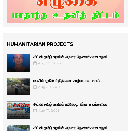
HUMANITARIAN PROJECTS
சிட்னி தமிழ் உறவின் அவசர தேவைக்கான உதவி
Aug 22, 2025
மாவீரர் குடும்பத்திற்கான வாழ்வாதார உதவி
Aug 20, 2025
சிட்னி தமிழ் உறவின் உயிரிழை நிர்வாக பங்களிப்பு
Aug 17, 2025
சிட்னி தமிழ் உறவின் அவசர தேவைக்கான உதவி