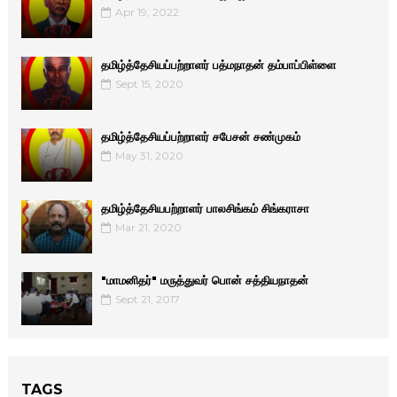
Apr 19, 2022
தமிழ்த்தேசியப்பற்றாளர் பத்மநாதன் தம்பாப்பிள்ளை
Sept 15, 2020
தமிழ்த்தேசியப்பற்றாளர் சபேசன் சண்முகம்
May 31, 2020
தமிழ்த்தேசியபற்றாளர் பாலசிங்கம் சிங்கராசா
Mar 21, 2020
"மாமனிதர்" மருத்துவர் பொன் சத்தியநாதன்
Sept 21, 2017
TAGS