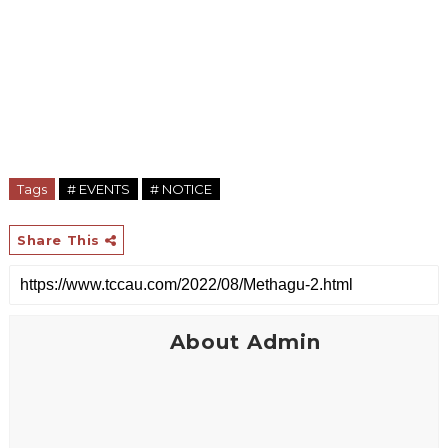
Tags
# EVENTS
# NOTICE
Share This
About Admin