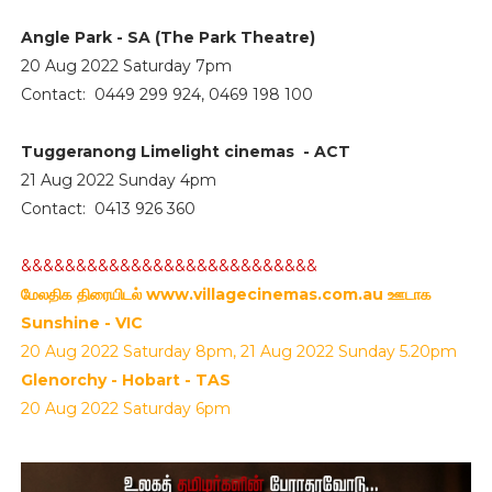
Angle Park - SA (The Park Theatre)
20 Aug 2022 Saturday 7pm
Contact: 0449 299 924, 0469 198 100
Tuggeranong
Limelight cinemas
- ACT
21 Aug 2022 Sunday 4pm
Contact: 0413 926 360
&&&&&&&&&&&&&&&&&&&&&&&&&&&
மேலதிக திரையிடல் www.villagecinemas.com.au ஊடாக
Sunshine - VIC
20 Aug 2022 Saturday 8pm, 21 Aug 2022 Sunday 5.20pm
Glenorchy -
Hobart - TAS
20 Aug 2022 Saturday 6pm