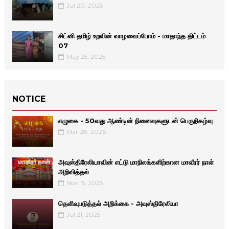
Jul 20, 2025
சிட்னி தமிழ் உறவின் வாழவைப்போம் - மாதாந்த திட்டம்
07
May 25, 2025
NOTICE
எழுகை - 50வது ஆண்டின் நினைவுகளுடன் பெருநிகழ்வு
Mar 28, 2026
அவுஸ்திரேலியாவின் எட்டு மாநிலங்களிற்கான மாவீரர் நாள்
அறிவித்தல்
Nov 15, 2025
தெளிவுபடுத்தல் அறிக்கை - அவுஸ்திரேலியா
Jul 21, 2025