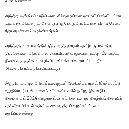
வழங்கினார்கள்.
அடுத்து ஆங்கிலமொழியிலான சிற்றுரையினை மாணவி செல்வி. பபினா
சுதாகரன் அவர்களும் அடுத்து மற்றுமொரு ஆங்கில உரையினை செல்வி.
ஜோ அவர்களும் வழங்கினார்கள்.
அடுத்ததாக தாயகத்திலிருந்து எழுத்தாளரும் ஆசிரியருமான திரு.
தீபச்செல்வன் அவர்கள் காணொளிப்பதிவு.மூலமாக தமிழர் இனவழிப்பு
நினைவு நாளுக்காக வழங்கிய விளக்கமான சாட்சியப் பதிவு
அகலத்திரையில் திரையிடப்பட்டது.
இறுதியாக சமூக அறிவித்தல்களுடன் தேசியக்கொடிகள் இறக்கப்பட்டு
உறுதிமொழியுடன் மாலை 7.30 மணியளவில் தமிழர் இனவழிப்பு
நினைவுநாள் 2024 நிகழ்வுகள் யாவும் நிறைவுற்றது. நிகழ்வின் நிறைவில்
முள்ளிவாய்க்கால் கஞ்சி அனைவருக்கும் வழங்கப்பட்டமை
குறிப்பிடத்தக்கது.