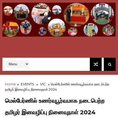
TCC Australia - Committed To Work With All Local Tamil
Organisations To Empower Tamil Community Here In
Australia And All Over The World
Home
EVENTS
VIC
மெல்பேர்ணில் உணர்வுபூர்வமாக நடைபெற்ற
தமிழர் இனவழிப்பு நினைவுநாள் 2024
மெல்பேர்ணில் உணர்வுபூர்வமாக நடைபெற்ற
தமிழர் இனவழிப்பு நினைவுநாள் 2024