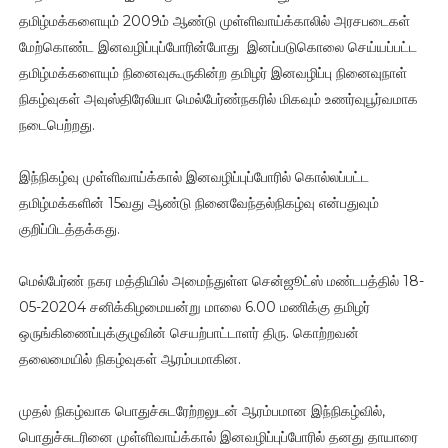
தமிழ்மக்களையும் 2009ம் ஆண்டு முள்ளிவாய்க்காலில் அரசபடைகள்
மேற்கொண்ட இனவழிப்புப்போரின்போது இனப்படுகொலை செய்யப்பட்ட
தமிழ்மக்களையும் நினைவுகூருகின்ற தமிழர் இனவழிப்பு நினைவுநாள்
நிகழ்வுகள் அவுஸ்திரேலியா மெல்பேர்ண்நகரில் மிகவும் உணர்வுபூர்வமாக
நடைபெற்றது.
இந்நிகழ்வு முள்ளிவாய்க்கால் இனவழிப்புப்போரில் கொல்லப்பட்ட
தமிழ்மக்களின் 15வது ஆண்டு நினைவேந்தல்நிகழ்வு என்பதுவும்
குறிப்பிடத்தக்கது.
மெல்பேர்ண் நகர மத்தியில் அமைந்துள்ள சென்ஜூட்ஸ் மண்டபத்தில் 18-
05-20204 சனிக்கிழமையன்று மாலை 6.00 மணிக்கு தமிழர்
ஒருங்கிணைப்புக்குழுவின் செயற்பாட்டாளர் திரு. கொற்றவன்
தலைமையில் நிகழ்வுகள் ஆரம்பமாகின.
முதல் நிகழ்வாக பொதுச்சுடரேற்றலுடன் ஆரம்பமான இந்நிகழ்வில்,
பொதுச்சுடரினை முள்ளிவாய்க்கால் இனவழிப்புப்போரில் தனது தாயாரை