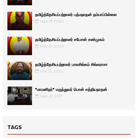
தமிழ்த்தேசியப்பற்றாளர் பத்மநாதன் தம்பாப்பிள்ளை
Sept 15, 2020
தமிழ்த்தேசியப்பற்றாளர் சபேசன் சண்முகம்
May 31, 2020
தமிழ்த்தேசியபற்றாளர் பாலசிங்கம் சிங்கராசா
Mar 21, 2020
"மாமனிதர்" மருத்துவர் பொன் சத்தியநாதன்
Sept 21, 2017
TAGS