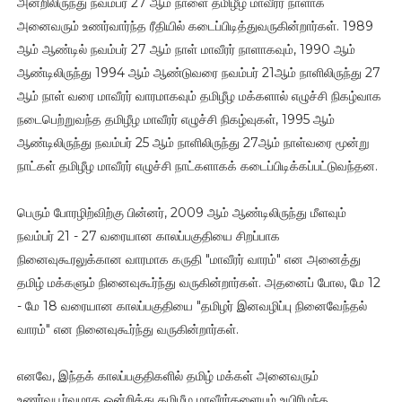
அன்றிலிருந்து நவம்பர் 27 ஆம் நாளை தமிழீழ மாவீரர் நாளாக
அனைவரும் உணர்வார்ந்த ரீதியில் கடைப்பிடித்துவருகின்றார்கள். 1989
ஆம் ஆண்டில் நவம்பர் 27 ஆம் நாள் மாவீரர் நாளாகவும், 1990 ஆம்
ஆண்டிலிருந்து 1994 ஆம் ஆண்டுவரை நவம்பர் 21ஆம் நாளிலிருந்து 27
ஆம் நாள் வரை மாவீரர் வாரமாகவும் தமிழீழ மக்களால் எழுச்சி நிகழ்வாக
நடைபெற்றுவந்த தமிழீழ மாவீரர் எழுச்சி நிகழ்வுகள், 1995 ஆம்
ஆண்டிலிருந்து நவம்பர் 25 ஆம் நாளிலிருந்து 27ஆம் நாள்வரை மூன்று
நாட்கள் தமிழீழ மாவீரர் எழுச்சி நாட்களாகக் கடைப்பிடிக்கப்பட்டுவந்தன.
பெரும் போரழிற்விற்கு பின்னர், 2009 ஆம் ஆண்டிலிருந்து மீளவும்
நவம்பர் 21 - 27 வரையான காலப்பகுதியை சிறப்பாக
நினைவுகூரலுக்கான வாரமாக கருதி "மாவீரர் வாரம்" என அனைத்து
தமிழ் மக்களும் நினைவுகூர்ந்து வருகின்றார்கள். அதனைப் போல, மே 12
- மே 18 வரையான காலப்பகுதியை "தமிழர் இனவழிப்பு நினைவேந்தல்
வாரம்" என நினைவுகூர்ந்து வருகின்றார்கள்.
எனவே, இந்தக் காலப்பகுதிகளில் தமிழ் மக்கள் அனைவரும்
உணர்வுபூர்வமாக ஒன்றித்து தமிழீழ மாவீரர்களையும் உயிரிழந்த