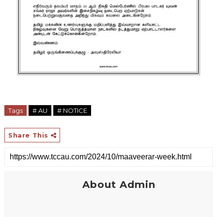
Tags
# AU
# NOTICE
Share This
About Admin