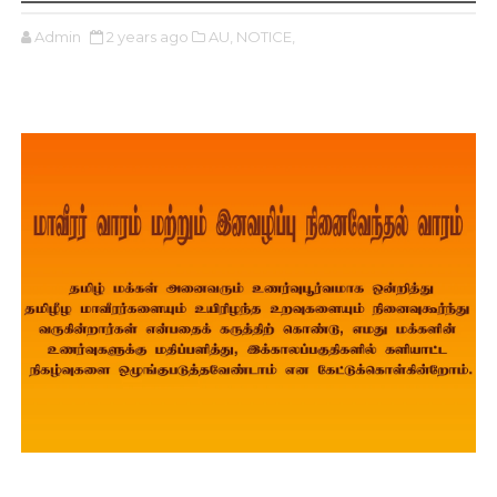
Admin
2 years ago
AU,
NOTICE,