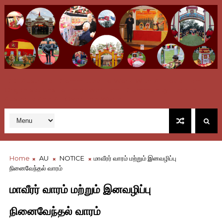
TCC Australia - Committed To Work With All Local Tamil
Organisations To Empower Tamil Community Here In
Australia And All Over The World
Home
AU
NOTICE
மாவீரர் வாரம் மற்றும் இனவழிப்பு
நினைவேந்தல் வாரம்
மாவீரர் வாரம் மற்றும் இனவழிப்பு
நினைவேந்தல் வாரம்