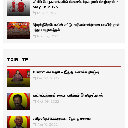
எட்டுப் பெருநகரங்களில் நினைவேந்தல் நாள் நிகழ்வுகள் -
May 18 2025
May 12, 2025
அவுஸ்திரேலியாவின் எட்டு மாநிலங்களிற்கான மாவீரர் நாள்
பற்றிய அறிவித்தல்
Nov 18, 2024
TRIBUTE
போராளி வைதேகி - இறுதி வணக்க நிகழ்வு
Dec 24, 2025
நாட்டுப்பற்றாளர் தனபாலசிங்கம் இராஜேஸ்வரன்
Oct 09, 2022
தமிழ்த்தேசியப்பற்றாளர் ஜோர்ஜ் மாஸ்ரர்
Apr 19, 2022