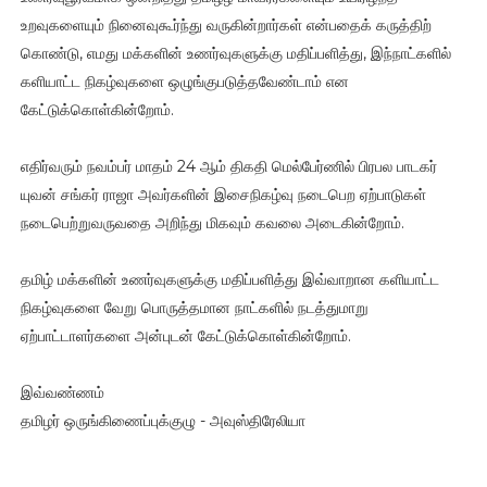
உறவுகளையும் நினைவுகூர்ந்து வருகின்றார்கள் என்பதைக் கருத்திற்
கொண்டு, எமது மக்களின் உணர்வுகளுக்கு மதிப்பளித்து, இந்நாட்களில்
களியாட்ட நிகழ்வுகளை ஒழுங்குபடுத்தவேண்டாம் என
கேட்டுக்கொள்கின்றோம்.
எதிர்வரும் நவம்பர் மாதம் 24 ஆம் திகதி மெல்பேர்ணில் பிரபல பாடகர்
யுவன் சங்கர் ராஜா அவர்களின் இசைநிகழ்வு நடைபெற ஏற்பாடுகள்
நடைபெற்றுவருவதை அறிந்து மிகவும் கவலை அடைகின்றோம்.
தமிழ் மக்களின் உணர்வுகளுக்கு மதிப்பளித்து இவ்வாறான களியாட்ட
நிகழ்வுகளை வேறு பொருத்தமான நாட்களில் நடத்துமாறு
ஏற்பாட்டாளர்களை அன்புடன் கேட்டுக்கொள்கின்றோம்.
இவ்வண்ணம்
தமிழர் ஒருங்கிணைப்புக்குழு - அவுஸ்திரேலியா