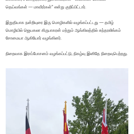
தெய்வங்கள் — மாவீரர்கள்” என்று குறிப்பிட்டார்.
இறுதியாக நன்றியுரை இரு மொழிகளில் வழங்கப்பட்டது — தமிழ்
மொழியில் ஜெயகலா கிருபாகரன் மற்றும் ஆங்கிலத்தில் சுந்தரலிங்கம்
சோமையா ஆகியோர் வழங்கினர்.
நிறைவாக இராப்போசனம் வழங்கப்பட்டு, நிகழ்வு இனிதே நிறைவுபெற்றது.