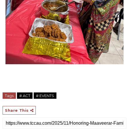
Tags
# ACT
# EVENTS
Share This