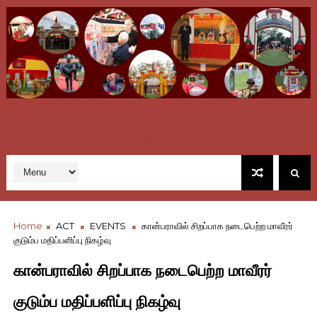
TCC Australia - Committed To Work With All Local Tamil
Organisations To Empower Tamil Community Here In
Australia And All Over The World
Home
ACT
EVENTS
கான்பராவில் சிறப்பாக நடைபெற்ற மாவீரர்
குடும்ப மதிப்பளிப்பு நிகழ்வு
கான்பராவில் சிறப்பாக நடைபெற்ற மாவீரர்
குடும்ப மதிப்பளிப்பு நிகழ்வு