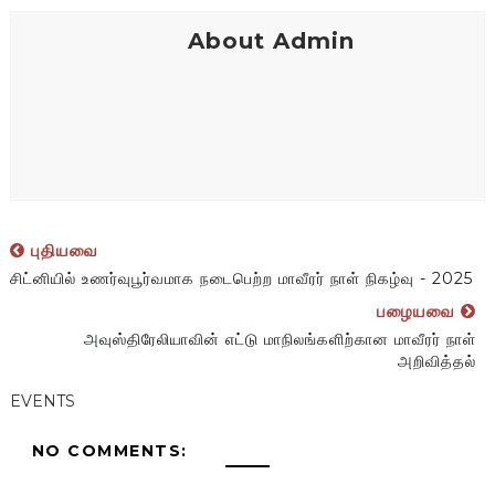
About Admin
புதியவை
சிட்னியில் உணர்வுபூர்வமாக நடைபெற்ற மாவீரர் நாள் நிகழ்வு - 2025
பழையவை
அவுஸ்திரேலியாவின் எட்டு மாநிலங்களிற்கான மாவீரர் நாள்
அறிவித்தல்
EVENTS
NO COMMENTS: