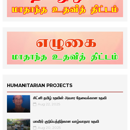
HUMANITARIAN PROJECTS
சிட்னி தமிழ் உறவின் அவசர தேவைக்கான உதவி
Aug 22, 2025
மாவீரர் குடும்பத்திற்கான வாழ்வாதார உதவி
Aug 20, 2025