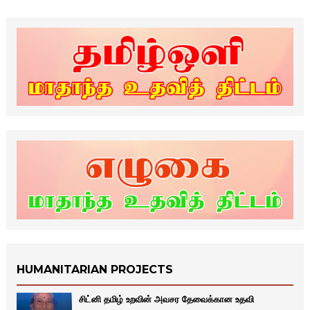
HUMANITARIAN PROJECTS
சிட்னி தமிழ் உறவின் அவசர தேவைக்கான உதவி