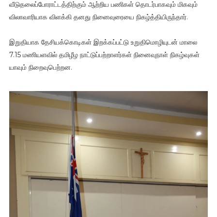
வீடுதலைப்போராட்டத்திற்கும் ஆற்றிய பணிகள் தொடர்பாகவும் மிகவும்
விலாவாரியாக விளக்கி தனது நினைவுரையை நிகழ்த்தியிருந்தார்.
இறுதியாக தேசியக்கொடிகள் இறக்கப்பட்டு உறுதிமொழியுடன் மாலை
7.15 மணியளவில் தமிழீழ நாட்டுப்பற்றாளர்கள் நினைவுநாள் நிகழ்வுகள்
யாவும் நிறைவுபெற்றன.