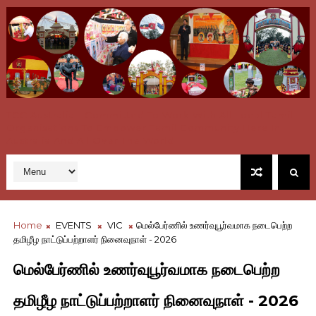
TCC Australia - Committed To Work With All Local Tamil
Organisations To Empower Tamil Community Here In
Australia And All Over The World
Home
EVENTS
VIC
மெல்பேர்ணில் உணர்வுபூர்வமாக நடைபெற்ற
தமிழீழ நாட்டுப்பற்றாளர் நினைவுநாள் - 2026
மெல்பேர்ணில் உணர்வுபூர்வமாக நடைபெற்ற
தமிழீழ நாட்டுப்பற்றாளர் நினைவுநாள் - 2026