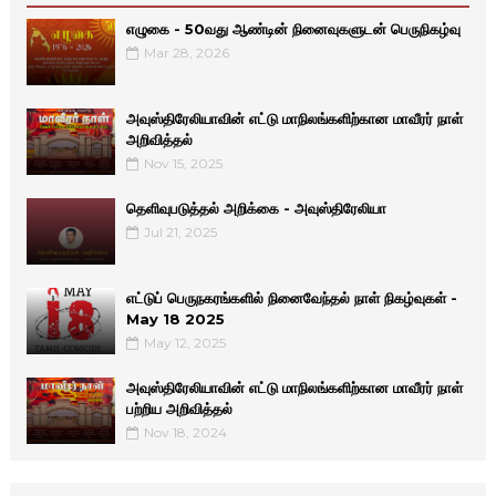
எழுகை - 50வது ஆண்டின் நினைவுகளுடன் பெருநிகழ்வு
Mar 28, 2026
அவுஸ்திரேலியாவின் எட்டு மாநிலங்களிற்கான மாவீரர் நாள்
அறிவித்தல்
Nov 15, 2025
தெளிவுபடுத்தல் அறிக்கை - அவுஸ்திரேலியா
Jul 21, 2025
எட்டுப் பெருநகரங்களில் நினைவேந்தல் நாள் நிகழ்வுகள் -
May 18 2025
May 12, 2025
அவுஸ்திரேலியாவின் எட்டு மாநிலங்களிற்கான மாவீரர் நாள்
பற்றிய அறிவித்தல்
Nov 18, 2024