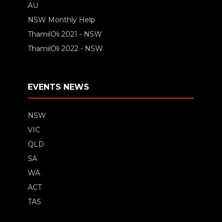
AU
NSW Monthly Help
ThamilOli 2021 - NSW
ThamilOli 2022 - NSW
EVENTS NEWS
NSW
VIC
QLD
SA
WA
ACT
TAS