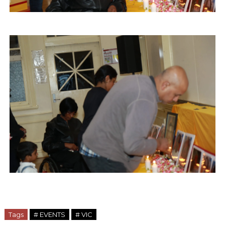
Tags
# EVENTS
# VIC