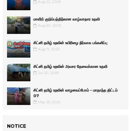
Aug 22, 2025
மாவீரர் குடும்பத்திற்கான வாழ்வாதார உதவி
Aug 20, 2025
சிட்னி தமிழ் உறவின் உயிரிழை நிர்வாக பங்களிப்பு
Aug 17, 2025
சிட்னி தமிழ் உறவின் அவசர தேவைக்கான உதவி
Jul 20, 2025
சிட்னி தமிழ் உறவின் வாழவைப்போம் - மாதாந்த திட்டம்
07
May 25, 2025
NOTICE