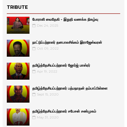
TRIBUTE
போராளி வைதேகி - இறுதி வணக்க நிகழ்வு
Dec 24, 2025
நாட்டுப்பற்றாளர் தனபாலசிங்கம் இராஜேஸ்வரன்
Oct 09, 2022
தமிழ்த்தேசியப்பற்றாளர் ஜோர்ஜ் மாஸ்ரர்
Apr 19, 2022
தமிழ்த்தேசியப்பற்றாளர் பத்மநாதன் தம்பாப்பிள்ளை
Sept 15, 2020
தமிழ்த்தேசியப்பற்றாளர் சபேசன் சண்முகம்
May 31, 2020