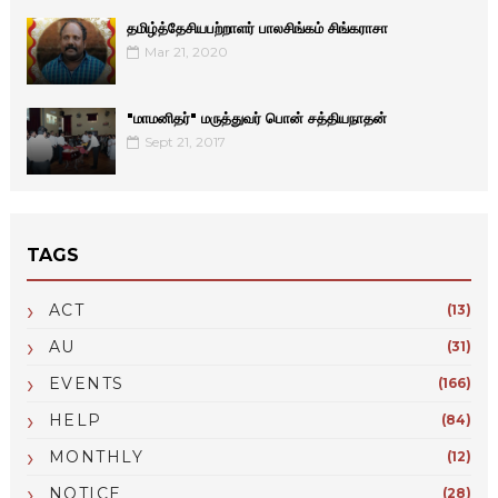
தமிழ்த்தேசியபற்றாளர் பாலசிங்கம் சிங்கராசா
Mar 21, 2020
"மாமனிதர்" மருத்துவர் பொன் சத்தியநாதன்
Sept 21, 2017
TAGS
ACT
(13)
AU
(31)
EVENTS
(166)
HELP
(84)
MONTHLY
(12)
NOTICE
(28)